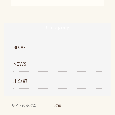
o
o
k
Category
BLOG
NEWS
未分類
検
検索
索: