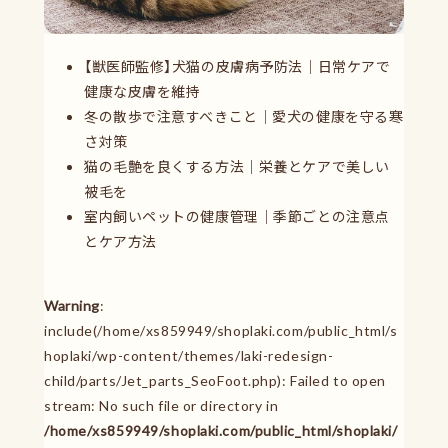
【獣医師監修】犬猫の皮膚病予防法｜日常ケアで
健康な皮膚を維持
冬の散歩で注意すべきこと｜愛犬の健康を守る寒
さ対策
猫の毛艶を良くする方法｜栄養とケアで美しい
被毛を
室内飼いペットの健康管理｜季節ごとの注意点
とケア方法
Warning
:
include(/home/xs859949/shoplaki.com/public_html/s
hoplaki/wp-content/themes/laki-redesign-
child/parts/Jet_parts_SeoFoot.php): Failed to open
stream: No such file or directory in
/home/xs859949/shoplaki.com/public_html/shoplaki/