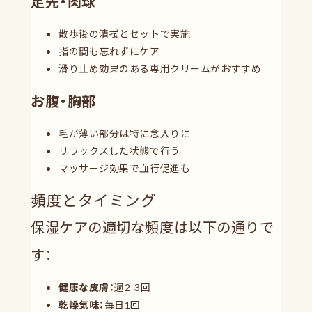
足先・肉球
散歩後の清拭とセットで実施
指の間も忘れずにケア
滑り止め効果のある専用クリームがおすすめ
お腹・胸部
毛が薄い部分は特に念入りに
リラックスした状態で行う
マッサージ効果で血行促進も
頻度とタイミング
保湿ケアの適切な頻度は以下の通りで
す：
健康な皮膚：
週2-3回
乾燥気味：
毎日1回