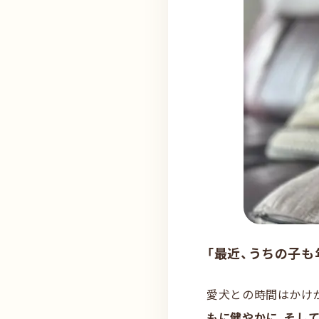
「最近、うちの子も
愛犬との時間はかけ
もに健やかに、そし