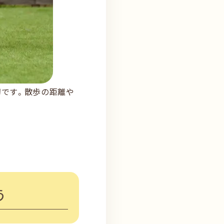
切です。散歩の距離や
う