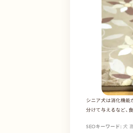
シニア犬は消化機能
分けて与えるなど、
SEOキーワード:
犬 