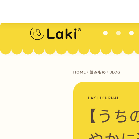
HOME
/
読みもの
/ BLOG
LAKI JOURNAL
【うち
やかに