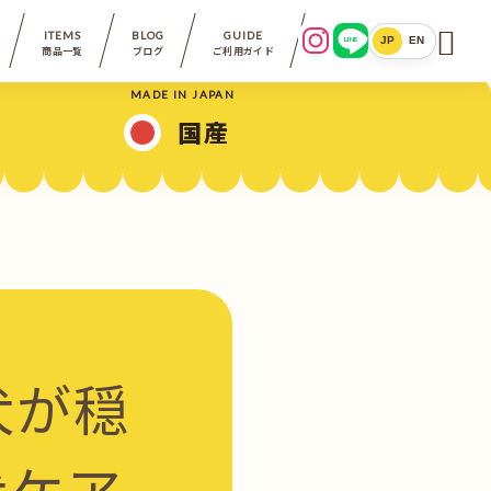

ITEMS
BLOG
GUIDE
LINE
JP
EN
商品一覧
ブログ
ご利用ガイド
MADE IN JAPAN
国産
犬が穏
犬ケア