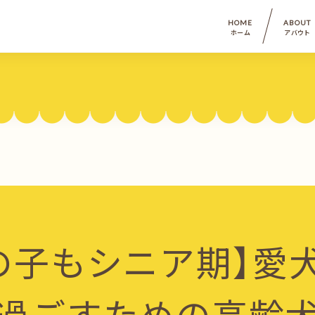
HOME
ABOUT
ホーム
アバウト
の子もシニア期】愛
過ごすための高齢