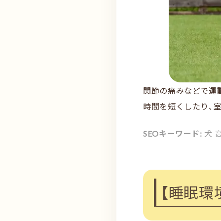
関節の痛みなどで運
時間を短くしたり、
SEOキーワード:
犬 
【睡眠環