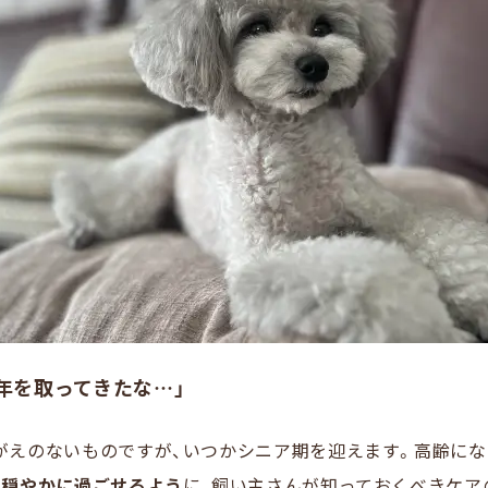
年を取ってきたな…」
がえのないものですが、いつかシニア期を迎えます。高齢にな
て穏やかに過ごせるよう
に、飼い主さんが知っておくべきケア