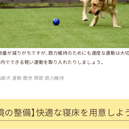
動量が減りがちですが、筋力維持のためにも適度な運動は大
室内でできる軽い運動を取り入れたりしましょう。
高齢犬 運動 散歩 関節 筋力維持
境の整備】快適な寝床を用意しよ