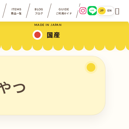

ITEMS
BLOG
GUIDE
LINE
JP
EN
商品一覧
ブログ
ご利用ガイド
MADE IN JAPAN
国産
やつ