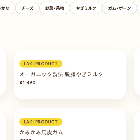
さかな
チーズ
野菜・果物
やぎミルク
ガム・ボーン
LAKI PRODUCT
オーガニック製法 脱脂やぎミルク
¥1,490
LAKI PRODUCT
かみかみ馬皮ガム