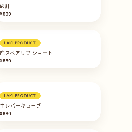
砂肝
¥880
LAKI PRODUCT
鹿スペアリブ ショート
¥880
LAKI PRODUCT
牛レバーキューブ
¥880