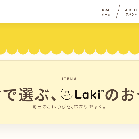
HOME
ABOUT
ホーム
アバウト
ITEMS
材で選ぶ、
のお
毎日のごほうびを、わかりやすく。