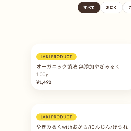
すべて
おにく
LAKI PRODUCT
オーガニック製法 無添加やぎみるく
100g
¥1,490
LAKI PRODUCT
やぎみるくwithおから/にんじん/ほうれ