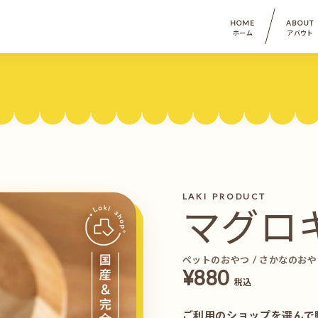
HOME
ABOUT
ホーム
アバウト
LAKI PRODUCT
マグロ
ペットのおやつ / さかなのお
¥880
税込
ご利用のショップを選んで