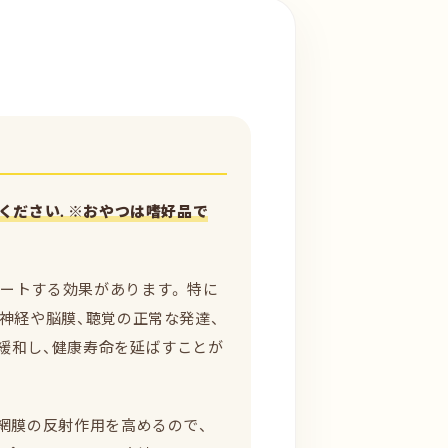
ください. ※おやつは嗜好品で
ートする効果があります。 特に
神経や脳膜、聴覚の正常な発達、
緩和し、健康寿命を延ばすことが
網膜の反射作用を高めるので、