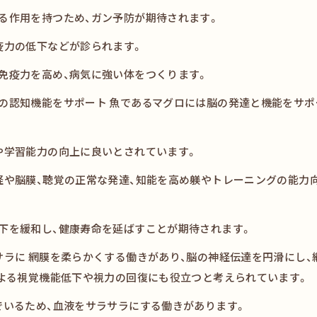
る作用を持つため、ガン予防が期待されます。
疫力の低下などが診られます。
免疫力を高め、病気に強い体をつくります。
の認知機能をサポート 魚であるマグロには脳の発達と機能をサポ
や学習能力の向上に良いとされています。
経や脳膜、聴覚の正常な発達、知能を高め躾やトレーニングの能力
下を緩和し、健康寿命を延ばすことが期待されます。
サラに 網膜を柔らかくする働きがあり、脳の神経伝達を円滑にし、
による視覚機能低下や視力の回復にも役立つと考えられています。
でいるため、血液をサラサラにする働きがあります。