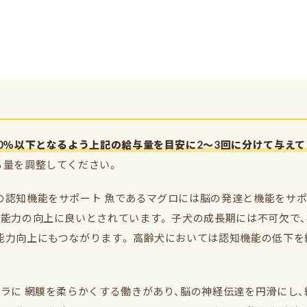
0％以下となるよう上記の給与量を目安に2～3回に分けて与えて
る量を調整してください。
の認知機能をサポート 魚であるマグロには脳の発達と機能をサポ
能力の向上に良いとされています。 子犬の成長期には不可欠で、
能力向上にもつながります。 高齢犬においては認知機能の低下を
ラに 網膜を柔らかくする働きがあり、脳の神経伝達を円滑にし、