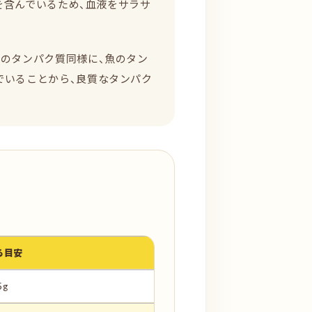
を含んでいるため、血液をサラサ
肉のタンパク質同様に、魚のタン
でいることから、良質なタンパク
る目安
5g