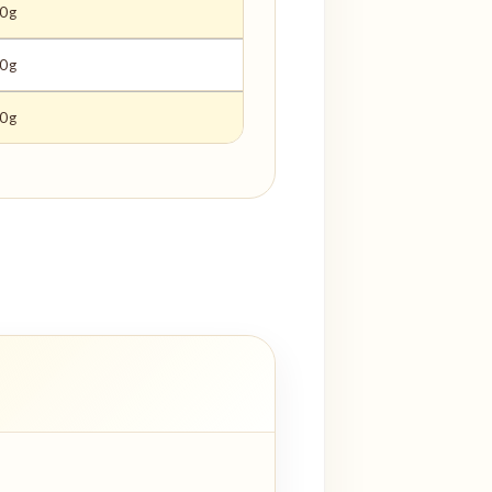
0g
0g
0g