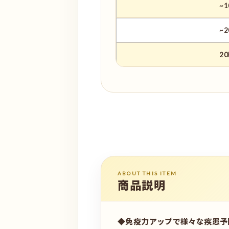
~1
~2
20
ABOUT THIS ITEM
商品説明
◆免疫力アップで様々な疾患予