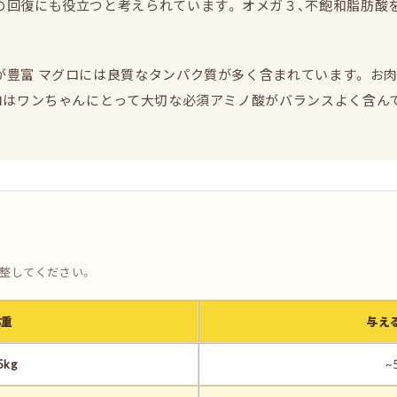
回復にも役立つと考えられています。 オメガ３、不飽和脂肪酸
豊富 マグロには良質なタンパク質が多く含まれています。 お
グロはワンちゃんにとって大切な必須アミノ酸がバランスよく含ん
調整してください。
体重
与え
5kg
~