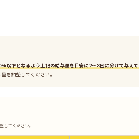
0％以下となるよう上記の給与量を目安に2～3回に分けて与えて
る量を調整してください。
調整してください。