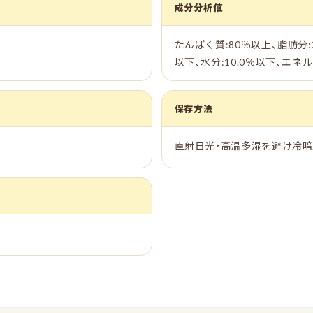
成分分析値
たんぱく質:80％以上、脂肪分:
以下、水分:10.0％以下、エネルギ
保存方法
直射日光・高温多湿を避け冷