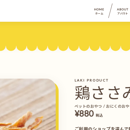
HOME
ABOUT
ホーム
アバウト
LAKI PRODUCT
鶏ささ
ペットのおやつ / おにくのお
¥880
税込
ご利用のショップを選んで