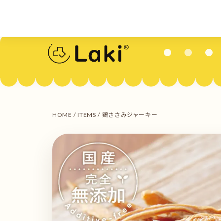
HOME
/
ITEMS
/ 鶏ささみジャーキー