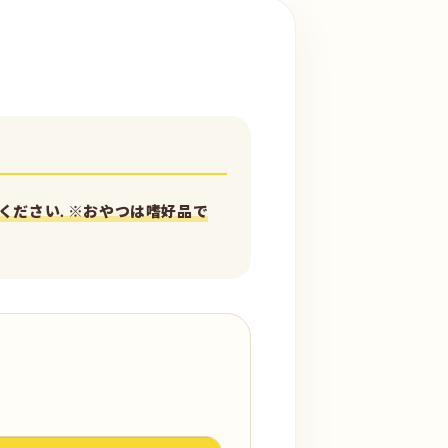
ください. ※おやつは嗜好品で