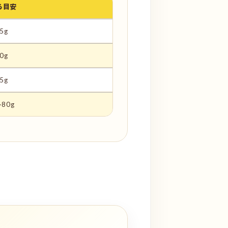
る目安
5g
0g
5g
~80g