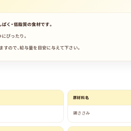
んぱく・低脂質の食材です。
つにぴったり。
ますので、給与量を目安に与えて下さい。
原材料名
鶏ささみ