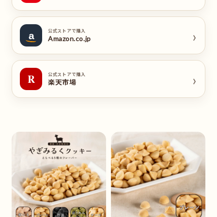
›
公式ストアで購入
a
Amazon.co.jp
›
公式ストアで購入
R
楽天市場