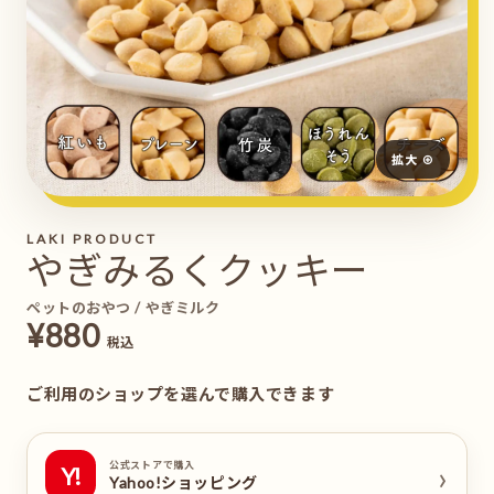
拡大 ⊕
LAKI PRODUCT
やぎみるくクッキー
ペットのおやつ / やぎミルク
¥880
税込
ご利用のショップを選んで購入できます
›
公式ストアで購入
Y!
Yahoo!ショッピング