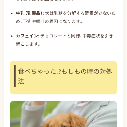
牛乳（乳製品）
: 犬は乳糖を分解する酵素が少ないた
め、下痢や嘔吐の原因になります。
カフェイン
: チョコレートと同様、中毒症状を引き
起こします。
食べちゃった!?もしもの時の対処
法