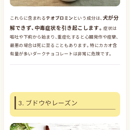
犬が分
これらに含まれる
テオブロミン
という成分は、
解できず、中毒症状を引き起こします。
症状は
嘔吐や下痢から始まり、重症化すると心臓発作や痙攣、
最悪の場合は死に至ることもあります。特にカカオ含
有量が多いダークチョコレートは非常に危険です。
3. ブドウやレーズン