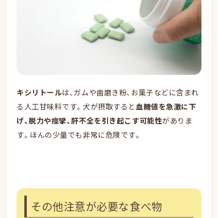
キシリトール
は、ガムや歯磨き粉、お菓子などに含まれ
る人工甘味料です。犬が摂取すると
血糖値を急激に下
げ、脱力や痙攣、肝不全を引き起こす可能性
がありま
す。ほんの少量でも非常に危険です。
その他注意が必要な食べ物