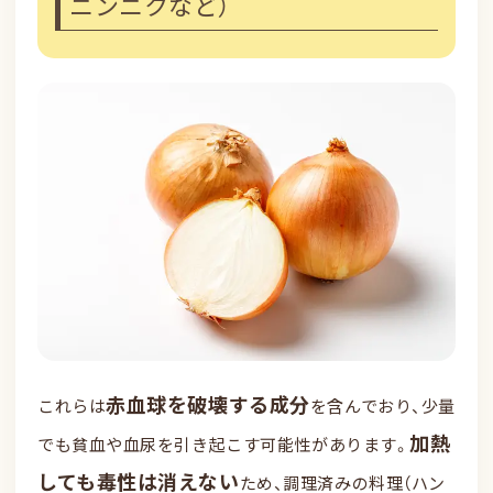
ニンニクなど）
赤血球を破壊する成分
これらは
を含んでおり、少量
加熱
でも貧血や血尿を引き起こす可能性があります。
しても毒性は消えない
ため、調理済みの料理（ハン