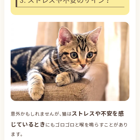
ストレスや不安を感
意外かもしれませんが、猫は
じているとき
にもゴロゴロと喉を鳴らすことがあり
ます。