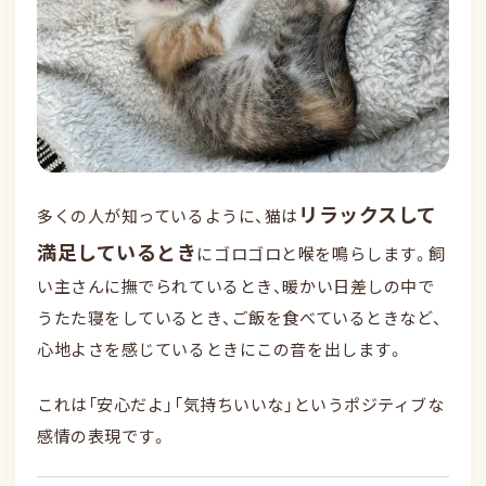
リラックスして
多くの人が知っているように、猫は
満足しているとき
にゴロゴロと喉を鳴らします。飼
い主さんに撫でられているとき、暖かい日差しの中で
うたた寝をしているとき、ご飯を食べているときなど、
心地よさを感じているときにこの音を出します。
これは「安心だよ」「気持ちいいな」というポジティブな
感情の表現です。