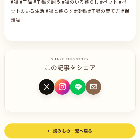
#猫 #子猫 #子猫を飼う #猫のいる暮らし #ペット #ペ
ットのいる生活 #猫と暮らす #愛猫 #子猫の育て方 #保
護猫
SHARE THIS STORY
この記事をシェア
LINE
X
LINE
メール
Instagram
← 読みもの一覧へ戻る