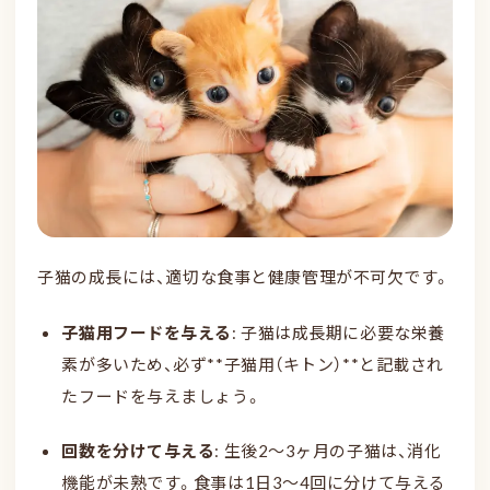
子猫の成長には、適切な食事と健康管理が不可欠です。
子猫用フードを与える
: 子猫は成長期に必要な栄養
素が多いため、必ず**子猫用（キトン）**と記載され
たフードを与えましょう。
回数を分けて与える
: 生後2〜3ヶ月の子猫は、消化
機能が未熟です。食事は1日3〜4回に分けて与える