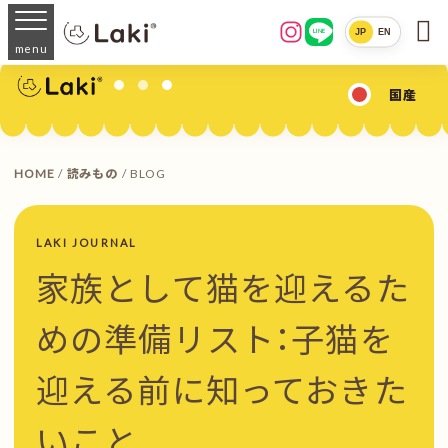

JP
EN
LINE
menu
国産
HOME
/
読みもの
/ BLOG
LAKI JOURNAL
家族として猫を迎えるた
めの準備リスト：子猫を
迎える前に知っておきた
いこと