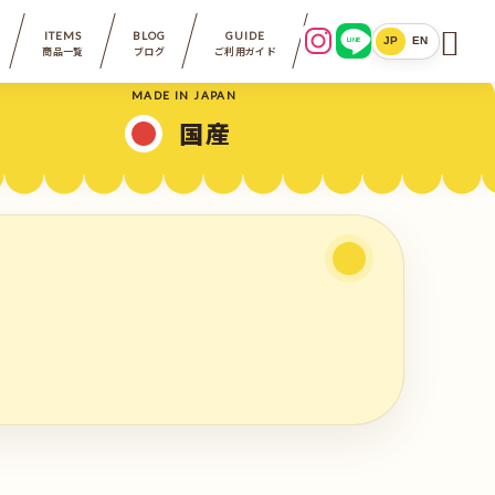

ITEMS
BLOG
GUIDE
LINE
JP
EN
商品一覧
ブログ
ご利用ガイド
MADE IN JAPAN
国産