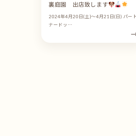
裏庭園 出店致します
2024年4月20日(土)～4月21日(日) パー
ナードッ…