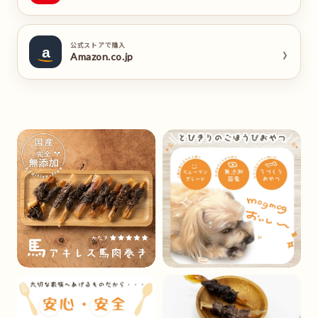
›
公式ストアで購入
a
Amazon.co.jp