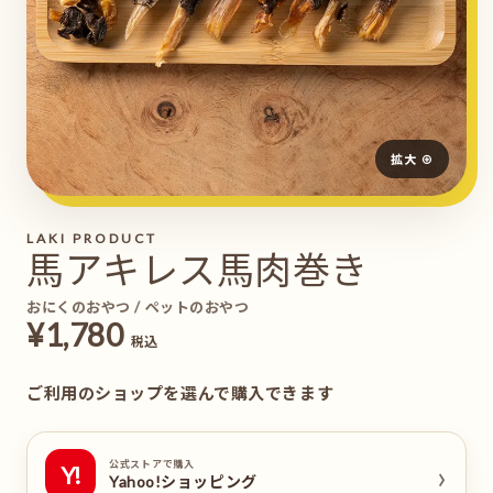
拡大 ⊕
LAKI PRODUCT
馬アキレス馬肉巻き
おにくのおやつ / ペットのおやつ
¥1,780
税込
ご利用のショップを選んで購入できます
›
公式ストアで購入
Y!
Yahoo!ショッピング