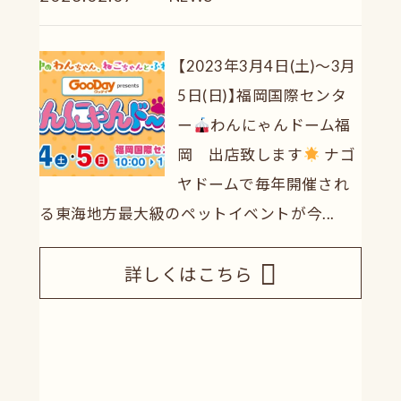
【2023年3月4日(土)～3月
5日(日)】福岡国際センタ
ー
わんにゃんドーム福
岡 出店致します
ナゴ
ヤドームで毎年開催され
る東海地方最大級のペットイベントが今...
詳しくはこちら