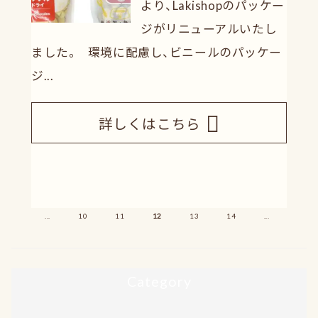
より、Lakishopのパッケー
ジがリニューアルいたし
ました。 環境に配慮し、ビニールのパッケー
ジ...
詳しくはこちら
«
»
...
10
11
12
13
14
...
Category