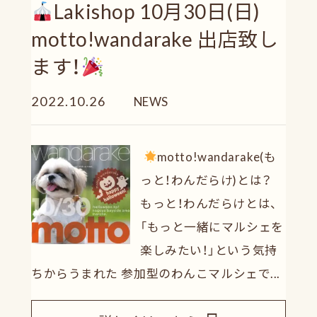
Lakishop 10月30日(日)
motto!wandarake 出店致し
ます！
2022.10.26
NEWS
motto!wandarake(も
っと！わんだらけ)とは？
もっと！わんだらけとは、
「もっと一緒にマルシェを
楽しみたい！」という気持
ちからうまれた 参加型のわんこマルシェで...